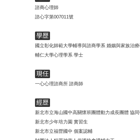
諮商心理師
諮心字第007011號
學歷
國立彰化師範大學輔導與諮商學系 婚姻與家族治
輔仁大學心理學系 學士
現任
一心心理諮商所 諮商師
經歷
新北市立海山國中高關懷班團體動力成長團體 協同
新北市少年培力園 實習生
新北市立福營國中 個案認輔