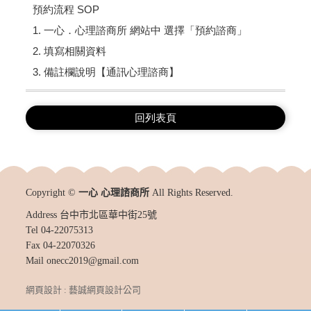
預約流程 SOP
1. 一心．心理諮商所 網站中 選擇「預約諮商」
2. 填寫相關資料
3. 備註欄說明【通訊心理諮商】
回列表頁
Copyright ©
一心 心理諮商所
All Rights Reserved.
Address
台中市北區華中街25號
Tel
04-22075313
Fax
04-22070326
Mail
onecc2019@gmail.com
網頁設計 : 藝誠網頁設計公司