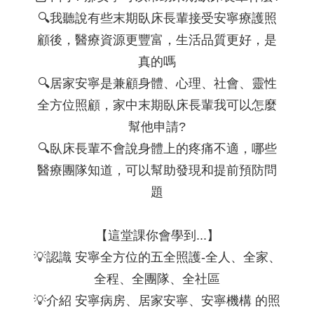
🔍我聽說有些末期臥床長輩接受安寧療護照
顧後，醫療資源更豐富，生活品質更好，是
真的嗎
🔍居家安寧是兼顧身體、心理、社會、靈性
全方位照顧，家中末期臥床長輩我可以怎麼
幫他申請?
🔍臥床長輩不會說身體上的疼痛不適，哪些
醫療團隊知道，可以幫助發現和提前預防問
題
【這堂課你會學到...】
💡認識 安寧全方位的五全照護-全人、全家、
全程、全團隊、全社區
💡介紹 安寧病房、居家安寧、安寧機構 的照