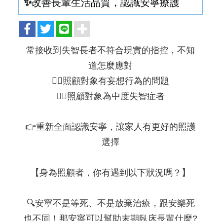
✨改善長輩生活品質，認識安寧療護
常接收到失智長者不符合現實的指控，不知
道怎麼應對
🙋‍♀️照顧對象有妄想行為的問題
🙋‍♀️照顧對象為中度失智症者
👉重新全面認識安寧，讓家人有更好的照護
選擇
【身為照顧者，你有遇到以下狀況嗎？】
🔍安寧不是等死、不是放棄治療，跟安樂死
也不同！那安寧可以幫助末期臥床長輩什麼?