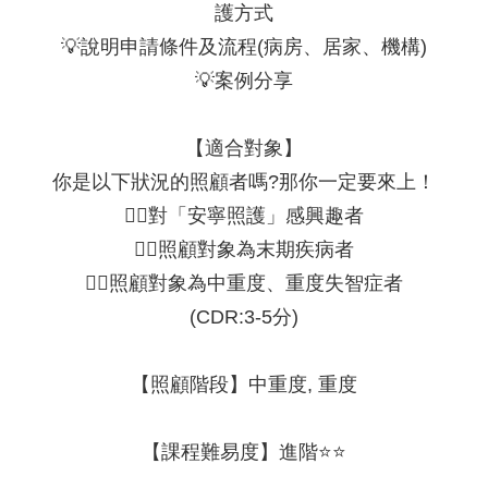
護方式
💡說明申請條件及流程(病房、居家、機構)
💡案例分享
【適合對象】
你是以下狀況的照顧者嗎?那你一定要來上！
🙋‍♀️對「安寧照護」感興趣者
🙋‍♀️照顧對象為末期疾病者
🙋‍♀️照顧對象為中重度、重度失智症者
(CDR:3-5分)
【照顧階段】中重度, 重度
【課程難易度】進階⭐⭐