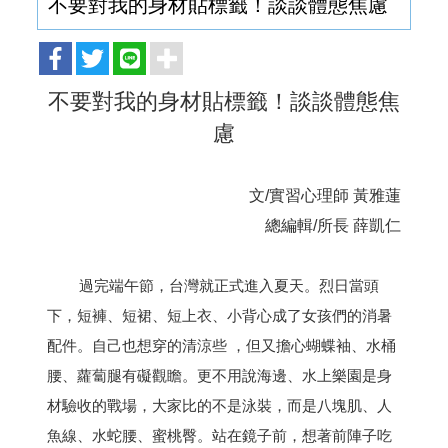
不要對我的身材貼標籤！談談體態焦慮
不要對我的身材貼標籤！談談體態焦
慮
文/實習心理師 黃雅蓮
總編輯/所長 薛凱仁
過完端午節，台灣就正式進入夏天。烈日當頭
下，短褲、短裙、短上衣、小背心成了女孩們的消暑
配件。自己也想穿的清涼些 ，但又擔心蝴蝶袖、水桶
腰、蘿蔔腿有礙觀瞻。更不用說海邊、水上樂園是身
材驗收的戰場，大家比的不是泳裝，而是八塊肌、人
魚線、水蛇腰、蜜桃臀。站在鏡子前，想著前陣子吃