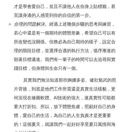
才是學會愛自己，並且不讓他人在你身上貼標籤，甚
至讓身邊的人感受到你的自信的第一步。
合理的問題解決。
經過上述幾個步驟的思考與練習，
若心中還是有一個期待的體態形象，希望自己可以有
所改變也沒關係。但務必為自己期待的樣子，設定合
理的階段目標，並選擇合適的執行方法，循序漸進的
朝著目標邁進。我們有一輩子的時間可以去追尋與實
踐目標，但身體與生命只有一個。
其實我們無法知道那些婀娜多姿、健壯魁武的照
片背後，到底是他們工作所需還是真實生活樣貌，更
何況現在修圖軟體、AI技術的強大，連真實性可能都
要大打折扣。所以，放下體態焦慮，照顧好自己的身
體，愛自己的生活，為自己的人生負責才是更重要
的！這個夏天，就讓我們一起好好享受夏日風情與海