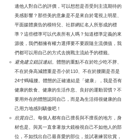
邊他人對自己的評價，可以想想是否受到主流期待的
美感影響？那些美的意象是不是來自於電視上明星、
平面媒體廣告的模特兒、社群網紅名人所形成的標
準？這些標準可以代表所有人嗎？知道標準定義的來
源後，我們都擁有權力選擇要不要跟隨主流價值，我
們都可以用自己的方式去挑戰主流給予的標籤。
避免建立錯誤連結。
體態的重點不在於吃少吃不胖、
不在於身高減體重是否小於110、不在於腰圍是否是
24寸螞蟻腰。體態的正確連結是「健康」，我是否有
健康的飲食、健康的生活作息、良好的運動習慣？不
要用外在的體態認同自己，而是為生活得很健康的自
己用力地感到驕傲吧！
欣賞自己。
每個人都有自己擅長與不擅長的地方，身
材也是。與其一直拿著放大鏡檢視自己不如他人的部
位，不如找出自己最喜愛的部位，並試著練習欣賞，