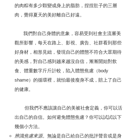
的肉粽有多少顆變成身上的脂肪，捏捏肚子的三層
肉，覺得夏天的美好離自己好遠。
我們對自己身體的意象，容易受到社會主流審美
觀所影響，每天在路上、影視、廣告、社群看到那些
好身材，相形見絀，發現自己的體態不符合大眾期待
的美感，對自己感到越來越沒自信，漸漸開始對飲
食、體重數字斤斤計較，陷入體態焦慮（body
shame）的循環裡，就怕最後瘦身不成，賠上了自己
的健康。
但我們不應該讓自己的美被社會定義，你可以活
出自己的自信。如何避免體態焦慮？你可以試試以下
幾個小方法。
辨識焦慮來源。
無論是自己給自己的批評聲音或是身