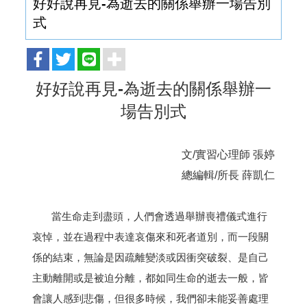
好好說再見-為逝去的關係舉辦一場告別
式
好好說再見-為逝去的關係舉辦一
場告別式
文/實習心理師 張婷
總編輯/所長 薛凱仁
當生命走到盡頭，人們會透過舉辦喪禮儀式進行
哀悼，並在過程中表達哀傷來和死者道別，而一段關
係的結束，無論是因疏離變淡或因衝突破裂、是自己
主動離開或是被迫分離，都如同生命的逝去一般，皆
會讓人感到悲傷，但很多時候，我們卻未能妥善處理