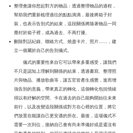
整理會讓你想起對方的物品：透過整理物品的過程，
幫助我們重新梳理過往的點點滴滴，最後將箱子封
裝，也表示告別式的結束，這段關係將隨著物品一同
塵封於箱子裡，成為過去、不再打擾。
刪除對話紀錄、聯絡方式、燒盡卡片、照片……，建
立一個屬於自己的告別儀式。
儀式的重要性來自它可以帶來多重感受，讓我們
不只是認知上理解到關係的結束，透過書寫、整理照
片與物品、播放歌曲等，讓五官皆產生感覺，進而增
強告別的意義，帶來真正的轉化，這個轉化包括情緒
得以有紓解的空間、卡在過去的自己能夠開始往未來
前行，以及改變這段關係或對方在心裡的位置，將它
們放置在能讓自己更安適的所在。最後，這場儀式不
需要一次到位，接納自己會有尚未準備好或是還沒有