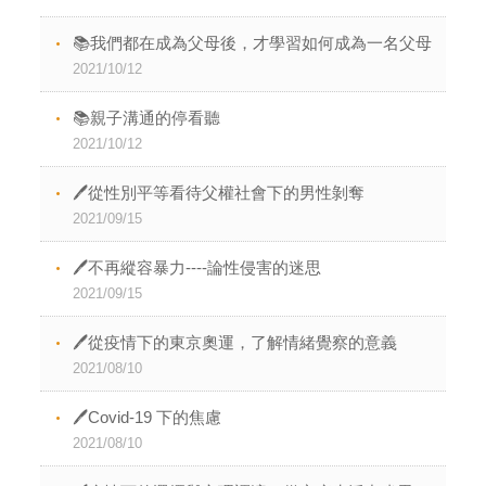
📚我們都在成為父母後，才學習如何成為一名父母
2021/10/12
📚親子溝通的停看聽
2021/10/12
🖊從性別平等看待父權社會下的男性剝奪
2021/09/15
🖊不再縱容暴力----論性侵害的迷思
2021/09/15
🖊從疫情下的東京奧運，了解情緒覺察的意義
2021/08/10
🖊Covid-19 下的焦慮
2021/08/10