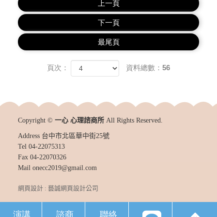
上一頁
下一頁
最尾頁
頁次：
資料總數：56
Copyright ©
一心 心理諮商所
All Rights Reserved.
Address
台中市北區華中街25號
Tel
04-22075313
Fax
04-22070326
Mail
onecc2019@gmail.com
網頁設計 : 藝誠網頁設計公司
演講
諮商
聯絡