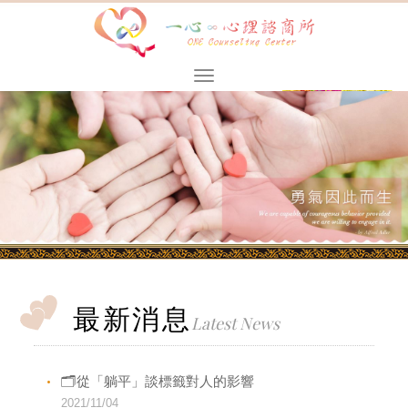
最新消息
Latest News
🗂從「躺平」談標籤對人的影響
2021/11/04